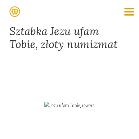
Sztabka Jezu ufam
Tobie, złoty numizmat