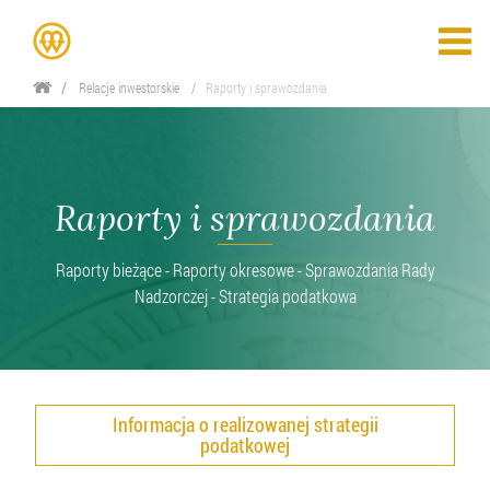
Relacje inwestorskie
Raporty i sprawozdania
Raporty i sprawozdania
Raporty bieżące - Raporty okresowe - Sprawozdania Rady
Nadzorczej - Strategia podatkowa
Informacja o realizowanej strategii
podatkowej