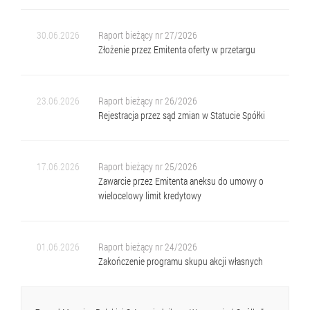
30.06.2026
Raport bieżący nr 27/2026
Złożenie przez Emitenta oferty w przetargu
23.06.2026
Raport bieżący nr 26/2026
Rejestracja przez sąd zmian w Statucie Spółki
17.06.2026
Raport bieżący nr 25/2026
Zawarcie przez Emitenta aneksu do umowy o
wielocelowy limit kredytowy
01.06.2026
Raport bieżący nr 24/2026
Zakończenie programu skupu akcji własnych