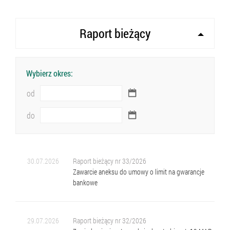
Raport bieżący
Wybierz okres:
od
do
30.07.2026
Raport bieżący nr 33/2026
Zawarcie aneksu do umowy o limit na gwarancje
bankowe
29.07.2026
Raport bieżący nr 32/2026