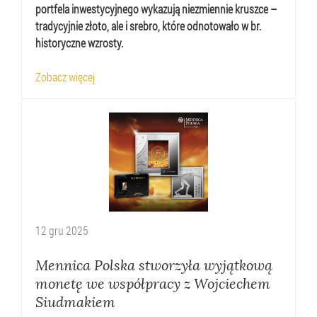
portfela inwestycyjnego wykazują niezmiennie kruszce –
tradycyjnie złoto, ale i srebro, które odnotowało w br.
historyczne wzrosty.
Zobacz więcej
12
gru
2025
Mennica Polska stworzyła wyjątkową
monetę we współpracy z Wojciechem
Siudmakiem