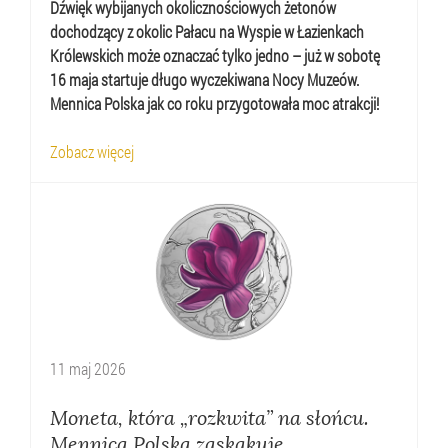
Dźwięk wybijanych okolicznościowych żetonów
dochodzący z okolic Pałacu na Wyspie w Łazienkach
Królewskich może oznaczać tylko jedno – już w sobotę
16 maja startuje długo wyczekiwana Nocy Muzeów.
Mennica Polska jak co roku przygotowała moc atrakcji!
Zobacz więcej
11
maj
2026
Moneta, która „rozkwita” na słońcu.
Mennica Polska zaskakuje