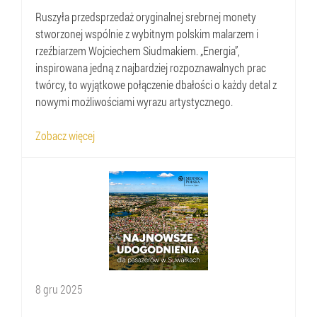
Ruszyła przedsprzedaż oryginalnej srebrnej monety
stworzonej wspólnie z wybitnym polskim malarzem i
rzeźbiarzem Wojciechem Siudmakiem. „Energia”,
inspirowana jedną z najbardziej rozpoznawalnych prac
twórcy, to wyjątkowe połączenie dbałości o każdy detal z
nowymi możliwościami wyrazu artystycznego.
Zobacz więcej
8
gru
2025