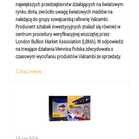
największych przedsiębiorstw działających na światowym
rynku złota, zwróciło uwagę światowych mediów na
należącą do grupy szwajcarską rafinerię Valcambi.
Producent sztabek inwestycyjnych znalazł się również w
centrum procedury weryfikacyjnej wszczętej przez
London Bullion Market Association (LBMA). W odpowiedzi
na trwające działania Mennica Polska zdecydowała o
czasowym wycofaniu produktów Valcambi ze sprzedaży.
Zobacz więcej
15
cze
2026