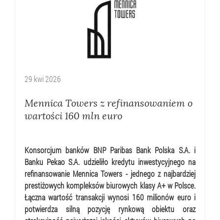
29
kwi
2026
Mennica Towers z refinansowaniem o
wartości 160 mln euro
Konsorcjum banków BNP Paribas Bank Polska S.A. i
Banku Pekao S.A. udzieliło kredytu inwestycyjnego na
refinansowanie Mennica Towers - jednego z najbardziej
prestiżowych kompleksów biurowych klasy A+ w Polsce.
Łączna wartość transakcji wynosi 160 milionów euro i
potwierdza silną pozycję rynkową obiektu oraz