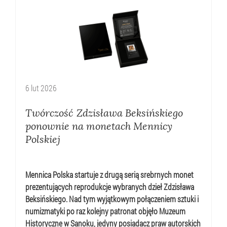
6
lut
2026
Twórczość Zdzisława Beksińskiego
ponownie na monetach Mennicy
Polskiej
Mennica Polska startuje z drugą serią srebrnych monet
prezentujących reprodukcje wybranych dzieł Zdzisława
Beksińskiego. Nad tym wyjątkowym połączeniem sztuki i
numizmatyki po raz kolejny patronat objęło Muzeum
Historyczne w Sanoku, jedyny posiadacz praw autorskich