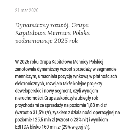
21
mar
2026
Dynamiczny rozwój. Grupa
Kapitałowa Mennica Polska
podsumowuje 2025 rok
W 2025 roku Grupa Kapitałowa Mennicy Polskiej
zanotowała dynamiczny wzrost sprzedaży w segmencie
menniczym, umacniała pozycję rynkową w płatnościach
elektronicznych, rozwijała także kolejne projekty
deweloperskie i nowy segment, czyli wynajem
nieruchomości. Grupa zakończyła ubiegły rok
przychodami ze sprzedaży na poziomie 1,83 mld zł
(wzrost o 31,5% r/r), zyskiem z działalności operacyjnej na
poziomie 125,5 mln zł (wzrost o 23% r/r) i wynikiem
EBITDA blisko 160 mln zł (29% więcej r/r).