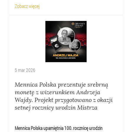
Zobacz więcej
5
mar
2026
Mennica Polska prezentuje srebrną
monetę z wizerunkiem Andrzeja
Wajdy. Projekt przygotowano z okazji
setnej rocznicy urodzin Mistrza
Mennica Polska upamiętnia 100. rocznicę urodzin