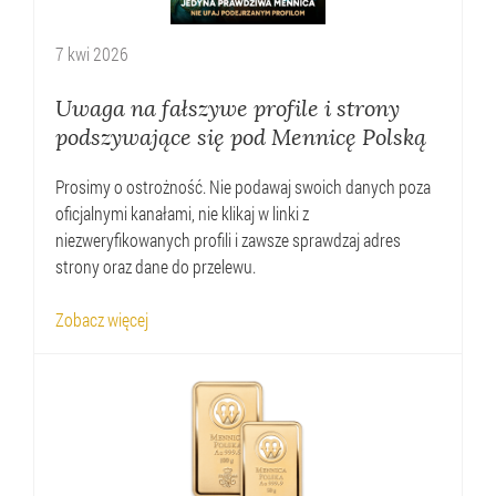
7
kwi
2026
Uwaga na fałszywe profile i strony
podszywające się pod Mennicę Polską
Prosimy o ostrożność. Nie podawaj swoich danych poza
oficjalnymi kanałami, nie klikaj w linki z
niezweryfikowanych profili i zawsze sprawdzaj adres
strony oraz dane do przelewu.
Zobacz więcej