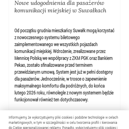
Nowe udogodnienia dla pasażerów
komunikacji miejskiej w Suwałkach
Od początku grudnia mieszkańcy Suwałk mogą korzystać
z nowoczesnego systemu biletowego
zaimplementowanego we wszystkich pojazdach
komunikacji miejskiej. Wdrożenie, zrealizowane przez
Mennicę Polską we współpracy z ZKM PGK oraz Bankiem
Pekao, zostało sfinalizowane przed terminem
przewidzianym umową. System jest już w pełni dostępny
dla pasażerów. Jednocześnie, w trosce o zapewnienie
maksymalnego komfortu dla podróżnych, do końca
lutego 2026 roku, równolegle z nowym systemem będzie
funkcjonował również ten dotychczasowy.
Zobacz więcej
Informujemy, że wykorzystujemy pliki cookies i podobne technologie w celach
marketingowych, w tym w szczególności w celu tworzenia profili i kierowania
do Ciebie spersonalizowanej reklamy. Ponadto, wykorzystujemy pliki cookies i