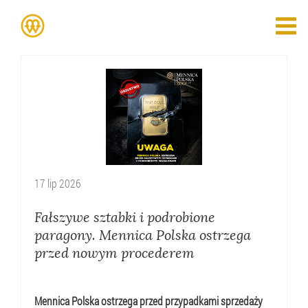
17
lip
2026
Fałszywe sztabki i podrobione
paragony. Mennica Polska ostrzega
przed nowym procederem
Mennica Polska ostrzega przed przypadkami sprzedaży