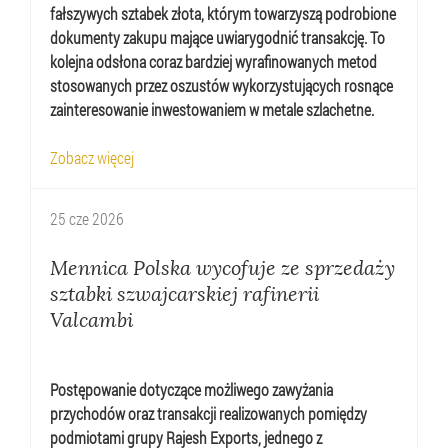
fałszywych sztabek złota, którym towarzyszą podrobione
dokumenty zakupu mające uwiarygodnić transakcję. To
kolejna odsłona coraz bardziej wyrafinowanych metod
stosowanych przez oszustów wykorzystujących rosnące
zainteresowanie inwestowaniem w metale szlachetne.
Zobacz więcej
25
cze
2026
Mennica Polska wycofuje ze sprzedaży
sztabki szwajcarskiej rafinerii
Valcambi
Postępowanie dotyczące możliwego zawyżania
przychodów oraz transakcji realizowanych pomiędzy
podmiotami grupy Rajesh Exports, jednego z