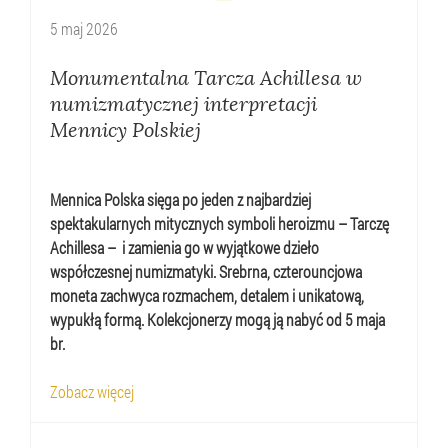
5
maj
2026
Monumentalna Tarcza Achillesa w
numizmatycznej interpretacji
Mennicy Polskiej
Mennica Polska sięga po jeden z najbardziej
spektakularnych mitycznych symboli heroizmu – Tarczę
Achillesa – i zamienia go w wyjątkowe dzieło
współczesnej numizmatyki. Srebrna, czterouncjowa
moneta zachwyca rozmachem, detalem i unikatową,
wypukłą formą. Kolekcjonerzy mogą ją nabyć od 5 maja
br.
Zobacz więcej