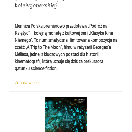
kolekcjonerskiej
Mennica Polska premierowo przedstawia „Podróż na
Księżyc” – kolejną monetę z kultowej serii „Klasyka Kina
Niemego”. To numizmatyczna i limitowana kompozycja na
cześć „A Trip to The Moon”, filmu w reżyserii Georges’a
Mélièsa, jednej z kluczowych postaci dla historii
kinematografii, którą uznaje się dziś za prekursora
gatunku science-fiction.
Zobacz więcej