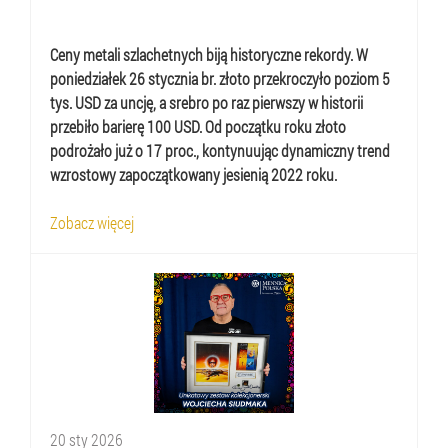
Ceny metali szlachetnych biją historyczne rekordy. W
poniedziałek 26 stycznia br. złoto przekroczyło poziom 5
tys. USD za uncję, a srebro po raz pierwszy w historii
przebiło barierę 100 USD. Od początku roku złoto
podrożało już o 17 proc., kontynuując dynamiczny trend
wzrostowy zapoczątkowany jesienią 2022 roku.
Zobacz więcej
20
sty
2026