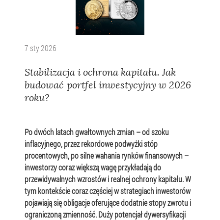
7
sty
2026
Stabilizacja i ochrona kapitału. Jak
budować portfel inwestycyjny w 2026
roku?
Po dwóch latach gwałtownych zmian – od szoku
inflacyjnego, przez rekordowe podwyżki stóp
procentowych, po silne wahania rynków finansowych –
inwestorzy coraz większą wagę przykładają do
przewidywalnych wzrostów i realnej ochrony kapitału. W
tym kontekście coraz częściej w strategiach inwestorów
pojawiają się obligacje oferujące dodatnie stopy zwrotu i
ograniczoną zmienność. Duży potencjał dywersyfikacji