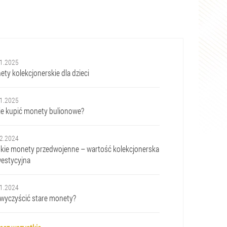
1.2025
ty kolekcjonerskie dla dzieci
1.2025
ie kupić monety bulionowe?
2.2024
skie monety przedwojenne – wartość kolekcjonerska
westycyjna
1.2024
 wyczyścić stare monety?