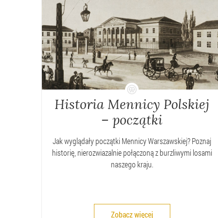
Historia Mennicy Polskiej
– początki
Jak wyglądały początki Mennicy Warszawskiej? Poznaj
historię, nierozwiazalnie połączoną z burzliwymi losami
naszego kraju.
Zobacz więcej