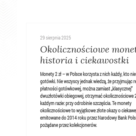
29
sierpnia
2025
Okolicznościowe mone
historia i ciekawostki
Monety 2 zł – w Polsce korzysta z nich każdy, kto nie
gotówki. Nie wszyscy jednak wiedzą, że przyjmując r
płatności gotówkowej, można zamiast „klasycznej”
dwuzłotówki obiegowej, otrzymać okolicznościowe 2
każdym razie: przy odrobinie szczęścia. Te monety
okolicznościowe to wyjątkowe złote okazy o ciekawej 
emitowane do 2014 roku przez Narodowy Bank Polski
pożądane przez kolekcjonerów.