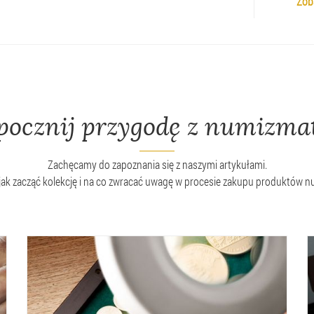
Zob
pocznij przygodę z numizma
Zachęcamy do zapoznania się z naszymi artykułami.
jak zacząć kolekcję i na co zwracać uwagę w procesie zakupu produktów 