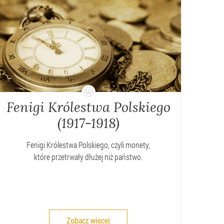
Fenigi Królestwa Polskiego
(1917-1918)
Fenigi Królestwa Polskiego, czyli monety,
które przetrwały dłużej niż państwo.
Zobacz więcej