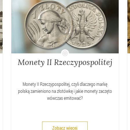
Monety II Rzeczypospolitej
Monety II Rzeczypospolitej, czyli dlaczego markę
polską zamieniono na złotówkę i jakie monety zaczęto
wówczas emitować?
Zobacz więcej