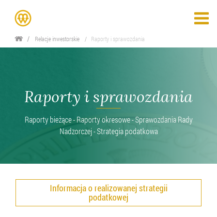
Relacje inwestorskie
Raporty i sprawozdania
Raporty i sprawozdania
Raporty bieżące - Raporty okresowe - Sprawozdania Rady
Nadzorczej - Strategia podatkowa
Informacja o realizowanej strategii
podatkowej