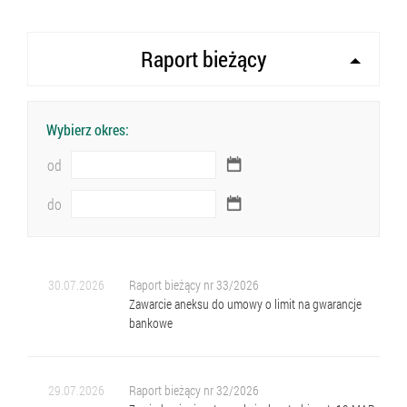
Raport bieżący
Wybierz okres:
od
do
30.07.2026
Raport bieżący nr 33/2026
Zawarcie aneksu do umowy o limit na gwarancje
bankowe
29.07.2026
Raport bieżący nr 32/2026