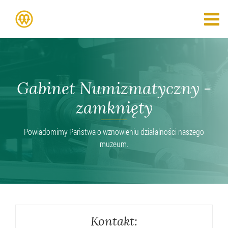
Gabinet Numizmatyczny -
zamknięty
Powiadomimy Państwa o wznowieniu działalności naszego
muzeum.
Kontakt: