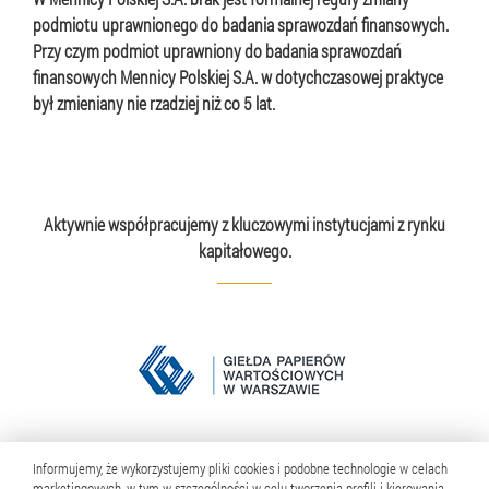
podmiotu uprawnionego do badania sprawozdań finansowych.
Przy czym podmiot uprawniony do badania sprawozdań
finansowych Mennicy Polskiej S.A. w dotychczasowej praktyce
był zmieniany nie rzadziej niż co 5 lat.
Aktywnie współpracujemy z kluczowymi instytucjami z rynku
kapitałowego.
Informujemy, że wykorzystujemy pliki cookies i podobne technologie w celach
marketingowych, w tym w szczególności w celu tworzenia profili i kierowania