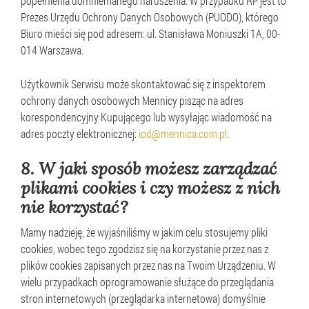
popełnienia domniemanego naruszenia. W przypadku RP jest to
Prezes Urzędu Ochrony Danych Osobowych (PUODO), którego
Biuro mieści się pod adresem: ul. Stanisława Moniuszki 1A, 00-
014 Warszawa.
Użytkownik Serwisu może skontaktować się z inspektorem
ochrony danych osobowych Mennicy pisząc na adres
korespondencyjny Kupującego lub wysyłając wiadomość na
adres poczty elektronicznej:
iod@mennica.com.pl
.
8.
W jaki sposób możesz zarządzać
plikami cookies i czy możesz z nich
nie korzystać?
Mamy nadzieję, że wyjaśniliśmy w jakim celu stosujemy pliki
cookies, wobec tego zgodzisz się na korzystanie przez nas z
plików cookies zapisanych przez nas na Twoim Urządzeniu. W
wielu przypadkach oprogramowanie służące do przeglądania
stron internetowych (przeglądarka internetowa) domyślnie