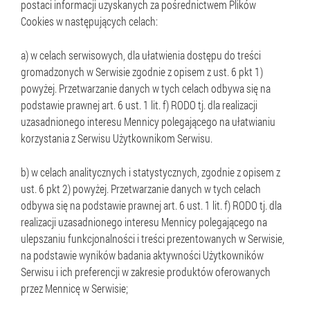
postaci informacji uzyskanych za pośrednictwem Plików
Cookies w następujących celach:
a) w celach serwisowych, dla ułatwienia dostępu do treści
gromadzonych w Serwisie zgodnie z opisem z ust. 6 pkt 1)
powyżej. Przetwarzanie danych w tych celach odbywa się na
podstawie prawnej art. 6 ust. 1 lit. f) RODO tj. dla realizacji
uzasadnionego interesu Mennicy polegającego na ułatwianiu
korzystania z Serwisu Użytkownikom Serwisu.
b) w celach analitycznych i statystycznych, zgodnie z opisem z
ust. 6 pkt 2) powyżej. Przetwarzanie danych w tych celach
odbywa się na podstawie prawnej art. 6 ust. 1 lit. f) RODO tj. dla
realizacji uzasadnionego interesu Mennicy polegającego na
ulepszaniu funkcjonalności i treści prezentowanych w Serwisie,
na podstawie wyników badania aktywności Użytkowników
Serwisu i ich preferencji w zakresie produktów oferowanych
przez Mennicę w Serwisie;