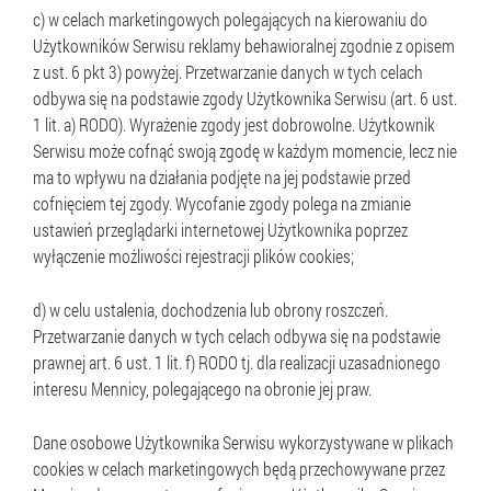
c) w celach marketingowych polegających na kierowaniu do
Użytkowników Serwisu reklamy behawioralnej zgodnie z opisem
z ust. 6 pkt 3) powyżej. Przetwarzanie danych w tych celach
odbywa się na podstawie zgody Użytkownika Serwisu (art. 6 ust.
1 lit. a) RODO). Wyrażenie zgody jest dobrowolne. Użytkownik
Serwisu może cofnąć swoją zgodę w każdym momencie, lecz nie
ma to wpływu na działania podjęte na jej podstawie przed
cofnięciem tej zgody. Wycofanie zgody polega na zmianie
ustawień przeglądarki internetowej Użytkownika poprzez
wyłączenie możliwości rejestracji plików cookies;
d) w celu ustalenia, dochodzenia lub obrony roszczeń.
Przetwarzanie danych w tych celach odbywa się na podstawie
prawnej art. 6 ust. 1 lit. f) RODO tj. dla realizacji uzasadnionego
interesu Mennicy, polegającego na obronie jej praw.
Dane osobowe Użytkownika Serwisu wykorzystywane w plikach
cookies w celach marketingowych będą przechowywane przez