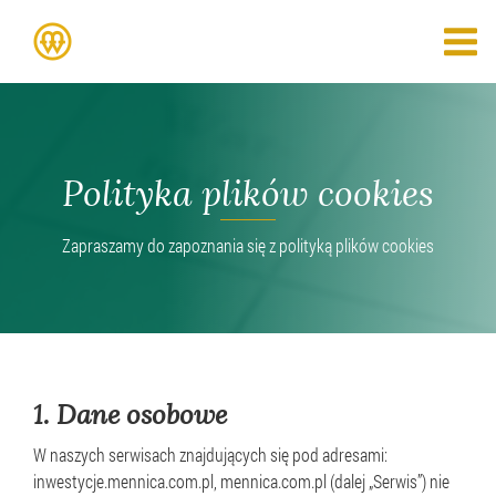
Polityka plików cookies
Zapraszamy do zapoznania się z polityką plików cookies
1.
Dane
osobowe
W naszych serwisach znajdujących się pod adresami:
inwestycje.mennica.com.pl, mennica.com.pl (dalej „Serwis”) nie