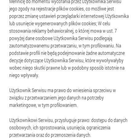
Mennicę do momentu wycofania przez Użytkownika Serwisu
jego zgody na rejestracje plików cookies, co możliwe jest
poprzez zmianę ustawień przeglądarki internetowej Użytkownika
lub usunięcie wygenerowanych plików cookies; W celu
stosowania reklamy behawioralnej, o której mowa w ust. 7
powyżej dane osobowe Użytkownika Serwisu podlegają
zautomatyzowanemu przetwarzaniu, w tym profilowaniu. Na
podstawie profili nie będą podejmowanie żadne automatyczne
decyzje dotyczące Użytkownika Serwisu, które wywoływałyby
wobec niego skutki prawne lub w podobny sposób istotnie na
niego wpływały.
Użytkownik Serwisu ma prawo do wniesienia sprzeciwu w
związku z przetwarzaniem jego danych na potrzeby
marketingowe, w tym profilowaniem.
Użytkownikowi Serwisu, przysługuje prawo: dostępu do danych
osobowych, ich sprostowania, usunięcia, ograniczenia
przetwarzania oraz do przenoszenia danych.