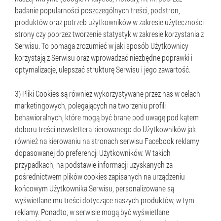
badanie popularności poszczególnych treści, podstron,
produktów oraz potrzeb użytkowników w zakresie użyteczności
strony czy poprzez tworzenie statystyk w zakresie korzystania z
Serwisu. To pomaga zrozumieć w jaki sposób Użytkownicy
korzystają z Serwisu oraz wprowadzać niezbędne poprawki i
optymalizacje, ulepszać strukturę Serwisu i jego zawartość.
3) Pliki Cookies są również wykorzystywane przez nas w celach
marketingowych, polegających na tworzeniu profili
behawioralnych, które mogą być brane pod uwagę pod kątem
doboru treści newslettera kierowanego do Użytkowników jak
również na kierowaniu na stronach serwisu Facebook reklamy
dopasowanej do preferencji Użytkowników. W takich
przypadkach, na podstawie informacji uzyskanych za
pośrednictwem plików cookies zapisanych na urządzeniu
końcowym Użytkownika Serwisu, personalizowane są
wyświetlane mu treści dotyczące naszych produktów, w tym
reklamy. Ponadto, w serwisie mogą być wyświetlane