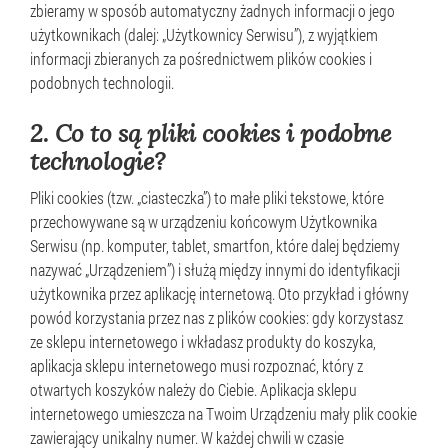
zbieramy w sposób automatyczny żadnych informacji o jego
użytkownikach (dalej: „Użytkownicy Serwisu”), z wyjątkiem
informacji zbieranych za pośrednictwem plików cookies i
podobnych technologii.
2.
Co to są pliki cookies i podobne
technologie?
Pliki cookies (tzw. „ciasteczka”) to małe pliki tekstowe, które
przechowywane są w urządzeniu końcowym Użytkownika
Serwisu (np. komputer, tablet, smartfon, które dalej będziemy
nazywać „Urządzeniem”) i służą między innymi do identyfikacji
użytkownika przez aplikację internetową. Oto przykład i główny
powód korzystania przez nas z plików cookies: gdy korzystasz
ze sklepu internetowego i wkładasz produkty do koszyka,
aplikacja sklepu internetowego musi rozpoznać, który z
otwartych koszyków należy do Ciebie. Aplikacja sklepu
internetowego umieszcza na Twoim Urządzeniu mały plik cookie
zawierający unikalny numer. W każdej chwili w czasie