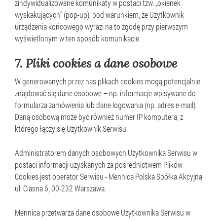
zindywidualizowane komunikaty w postaci tzw. „okienek
wyskakujących” (pop-up), pod warunkiem, że Użytkownik
urządzenia końcowego wyrazi na to zgodę przy pierwszym
wyświetlonym w ten sposób komunikacie.
7. Pliki cookies a dane osobowe
W generowanych przez nas plikach cookies mogą potencjalnie
znajdować się dane osobowe – np. informacje wpisywane do
formularza zamówienia lub dane logowania (np. adres e-mail).
Daną osobową może być również numer IP komputera, z
którego łączy się Użytkownik Serwisu.
Administratorem danych osobowych Użytkownika Serwisu w
postaci informacji uzyskanych za pośrednictwem Plików
Cookies jest operator Serwisu - Mennica Polska Spółka Akcyjna,
ul. Ciasna 6, 00-232 Warszawa.
Mennica przetwarza dane osobowe Użytkownika Serwisu w