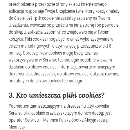
przechodzenia przez różne strony sklepu internetowego,
aplikacja rozpoznaje Twoje Urządzenie i wie, który koszyk należy
do Ciebie. Jeśli plik cookie nie zostałby zapisany na Twoim
Urządzeniu, wówczas po przejściu na inną stronę i po powrocie
do sklepu, aplikacja „zapomni” co znajdowało się w Twoim
koszyku. Pliki cookies mogą być również wykorzystywane w
celach marketingowych, o czym więcej przeczytasz w pkt 8
poniżej. Oprócz plików cookies mogą być przez nas
wykorzystywane w Serwisie technologie podobne w swoim
działaniu do plików cookies. Informacje zawarte w niniejszym
dokumencie odnoszące się do plików cookies, dotyczą również
podobnych do plików cookies technologii.
3.
Kto umieszcza pliki cookies?
Podmiotem zamieszczającym na Urządzeniu Użytkownika
Serwisu pliki cookies oraz uzyskującym do nich dostęp jest
operator Serwisu – Mennica Polska Spółka Akcyjna (dalej:
Mennica).