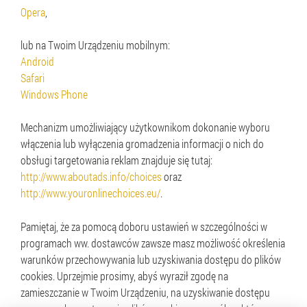
Opera
,
lub na Twoim Urządzeniu mobilnym:
Android
Safari
Windows Phone
Mechanizm umożliwiający użytkownikom dokonanie wyboru
włączenia lub wyłączenia gromadzenia informacji o nich do
obsługi targetowania reklam znajduje się tutaj:
http://www.aboutads.info/choices
oraz
http://www.youronlinechoices.eu/
.
Pamiętaj, że za pomocą doboru ustawień w szczególności w
programach ww. dostawców zawsze masz możliwość określenia
warunków przechowywania lub uzyskiwania dostępu do plików
cookies. Uprzejmie prosimy, abyś wyraził zgodę na
zamieszczanie w Twoim Urządzeniu, na uzyskiwanie dostępu