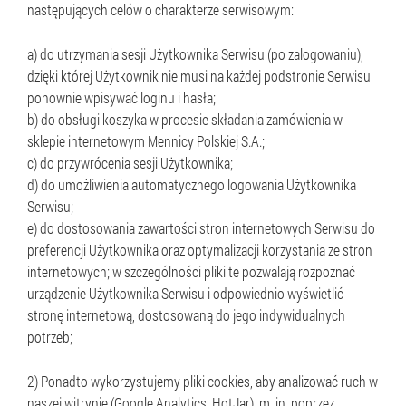
następujących celów o charakterze serwisowym:
a) do utrzymania sesji Użytkownika Serwisu (po zalogowaniu),
dzięki której Użytkownik nie musi na każdej podstronie Serwisu
ponownie wpisywać loginu i hasła;
b) do obsługi koszyka w procesie składania zamówienia w
sklepie internetowym Mennicy Polskiej S.A.;
c) do przywrócenia sesji Użytkownika;
d) do umożliwienia automatycznego logowania Użytkownika
Serwisu;
e) do dostosowania zawartości stron internetowych Serwisu do
preferencji Użytkownika oraz optymalizacji korzystania ze stron
internetowych; w szczególności pliki te pozwalają rozpoznać
urządzenie Użytkownika Serwisu i odpowiednio wyświetlić
stronę internetową, dostosowaną do jego indywidualnych
potrzeb;
2) Ponadto wykorzystujemy pliki cookies, aby analizować ruch w
naszej witrynie (Google Analytics, HotJar), m. in. poprzez