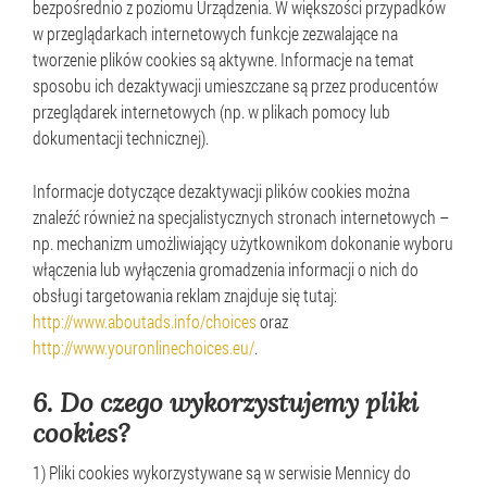
bezpośrednio z poziomu Urządzenia. W większości przypadków
w przeglądarkach internetowych funkcje zezwalające na
tworzenie plików cookies są aktywne. Informacje na temat
sposobu ich dezaktywacji umieszczane są przez producentów
przeglądarek internetowych (np. w plikach pomocy lub
dokumentacji technicznej).
Informacje dotyczące dezaktywacji plików cookies można
znaleźć również na specjalistycznych stronach internetowych –
np. mechanizm umożliwiający użytkownikom dokonanie wyboru
włączenia lub wyłączenia gromadzenia informacji o nich do
obsługi targetowania reklam znajduje się tutaj:
http://www.aboutads.info/choices
oraz
http://www.youronlinechoices.eu/
.
6.
Do czego wykorzystujemy pliki
cookies?
1) Pliki cookies wykorzystywane są w serwisie Mennicy do