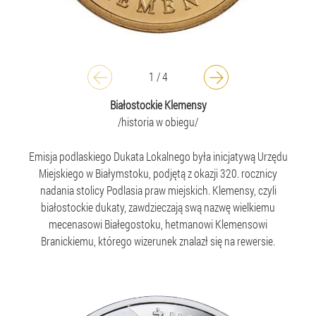
1
/
4
Białostockie Klemensy
/historia w obiegu/
Emisja podlaskiego Dukata Lokalnego była inicjatywą Urzędu
Miejskiego w Białymstoku, podjętą z okazji 320. rocznicy
nadania stolicy Podlasia praw miejskich. Klemensy, czyli
białostockie dukaty, zawdzieczają swą nazwę wielkiemu
mecenasowi Białegostoku, hetmanowi Klemensowi
Branickiemu, którego wizerunek znalazł się na rewersie.