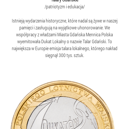
/patriotyzm i edukacja/
Istnieją wydarzenia historyczne, które nadal są żywe w naszej
pamięci i zasługują na wyjątkowe uhonorowanie. We
współpracy z władzami Miasta Gdańska Mennica Polska
wyemitowała Dukat Lokalny o nazwie Talar Gdański. To
największa w Europie emisja talara lokalnego, którego nakład
sięgnął 300 tys. sztuk.