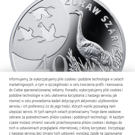
Informujemy, że wykorzystujemy pliki cookies i podobne technologie w celach
marketingowych, w tym w szczególności w celu tworzenia profili i kierowania
do Ciebie spersonalizowanej reklamy. Ponadto, wykorzystujemy pliki cookies i
podobne technologie w celu ułatwienia korzystania z naszego serwisu jak
również w celu prowadzenia badań dotyczących aktywności użytkowników
serwisu i ich preferencji co do jego treści, których wyniki pozwalają nam
ulepszać serwis. W tych samych celach przetwarzamy Twoje dane osobowe
zebrane za pośrednictwem plików cookies i podobnych technologii. W każdym
1
/
4
czasie możesz zmienić warunki przechowywania plików cookies i dostępu do
nich w ustawieniach przeglądarki internetowej, z której korzystasz. Korzystając
Suwale – dukaty suwalskie
z naszego serwisu bez zmiany tych ustawień, wyrażasz zgodę na zapisywanie