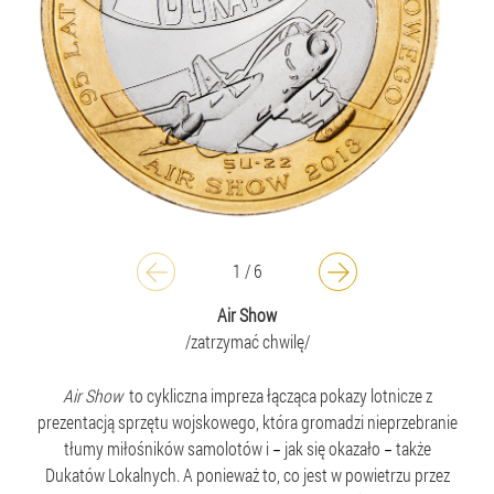
1
/
6
Air Show
/zatrzymać chwilę/
Air Show
to cykliczna impreza łącząca pokazy lotnicze z
prezentacją sprzętu wojskowego, która gromadzi nieprzebranie
tłumy miłośników samolotów i
jak się okazało
także
–
–
Dukatów Lokalnych. A ponieważ to, co jest w powietrzu przez