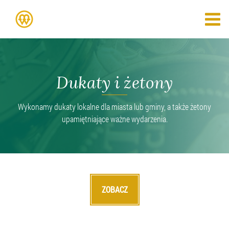
Dukaty i żetony
Wykonamy dukaty lokalne dla miasta lub gminy, a także żetony
upamiętniające ważne wydarzenia.
ZOBACZ