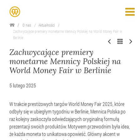
O nas
Aktualności
Zachwycające premiery monetarne Mennicy Polskiej na World Money Fair w
Berlinie
Zachwycające premiery
monetarne Mennicy Polskiej na
World Money Fair w Berlinie
5 lutego 2025
W trakcie prestiżowych targów World Money Fair 2025, które
odbyły się w ubiegłym tygodniu w Berlinie, Mennica Polska po
raz kolejny zaskoczyła odwiedzających oryginalną formułą
prezentacji swoich produktów. Motywem przewodnim była idea,
że każda moneta to unikatowa opowieść. Główny akcent w