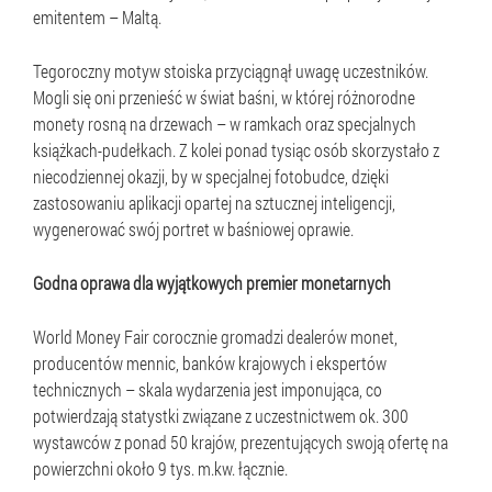
emitentem – Maltą.
Tegoroczny motyw stoiska przyciągnął uwagę uczestników.
Mogli się oni przenieść w świat baśni, w której różnorodne
monety rosną na drzewach – w ramkach oraz specjalnych
książkach-pudełkach. Z kolei ponad tysiąc osób skorzystało z
niecodziennej okazji, by w specjalnej fotobudce, dzięki
zastosowaniu aplikacji opartej na sztucznej inteligencji,
wygenerować swój portret w baśniowej oprawie.
Godna oprawa dla wyjątkowych premier monetarnych
World Money Fair corocznie gromadzi dealerów monet,
producentów mennic, banków krajowych i ekspertów
technicznych – skala wydarzenia jest imponująca, co
potwierdzają statystki związane z uczestnictwem ok. 300
wystawców z ponad 50 krajów, prezentujących swoją ofertę na
powierzchni około 9 tys. m.kw. łącznie.