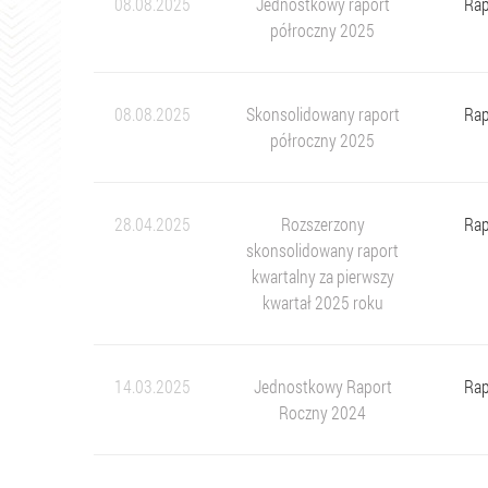
08.08.2025
Jednostkowy raport
Rap
półroczny 2025
08.08.2025
Skonsolidowany raport
Rap
półroczny 2025
28.04.2025
Rozszerzony
Rap
skonsolidowany raport
kwartalny za pierwszy
kwartał 2025 roku
14.03.2025
Jednostkowy Raport
Rap
Roczny 2024