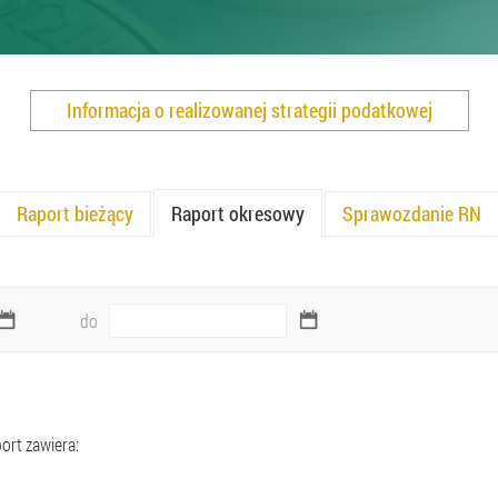
Informacja o realizowanej strategii podatkowej
Raport bieżący
Raport okresowy
Sprawozdanie RN
do
ort zawiera: