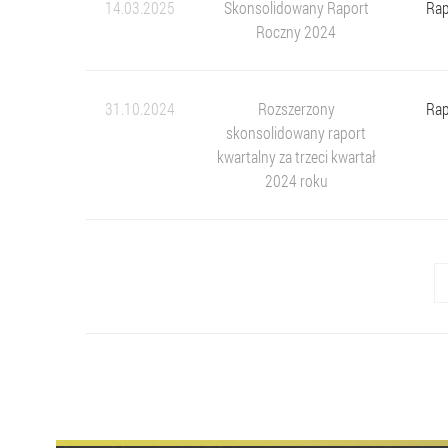
14.03.2025
Skonsolidowany Raport
Rap
Roczny 2024
31.10.2024
Rozszerzony
Rap
skonsolidowany raport
kwartalny za trzeci kwartał
2024 roku