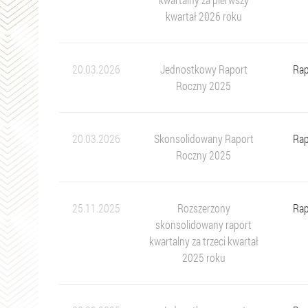
kwartał 2026 roku
20.03.2026
Jednostkowy Raport
Rap
Roczny 2025
20.03.2026
Skonsolidowany Raport
Rap
Roczny 2025
25.11.2025
Rozszerzony
Rap
skonsolidowany raport
kwartalny za trzeci kwartał
2025 roku