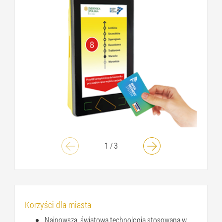
1
/
3
Korzyści dla miasta
Najnowsza, światowa technologia stosowana w