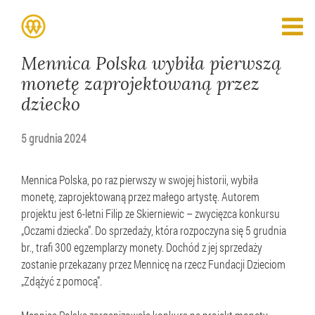
Mennica Polska wybiła pierwszą
monetę zaprojektowaną przez
dziecko
5 grudnia 2024
Mennica Polska, po raz pierwszy w swojej historii, wybiła
monetę, zaprojektowaną przez małego artystę. Autorem
projektu jest 6-letni Filip ze Skierniewic – zwycięzca konkursu
„Oczami dziecka”. Do sprzedaży, która rozpoczyna się 5 grudnia
br., trafi 300 egzemplarzy monety. Dochód z jej sprzedaży
zostanie przekazany przez Mennicę na rzecz Fundacji Dzieciom
„Zdążyć z pomocą”.