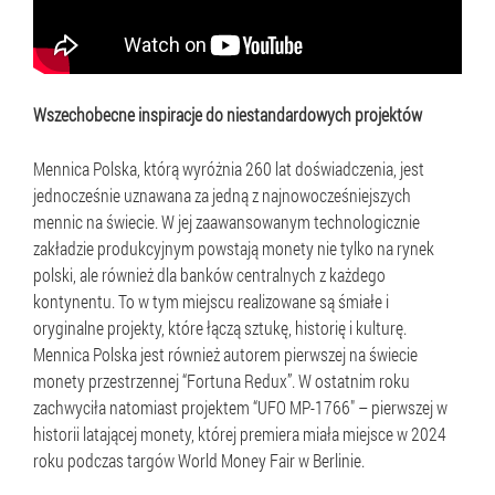
Wszechobecne inspiracje do niestandardowych projektów
Mennica Polska, którą wyróżnia 260 lat doświadczenia, jest
jednocześnie uznawana za jedną z najnowocześniejszych
mennic na świecie. W jej zaawansowanym technologicznie
zakładzie produkcyjnym powstają monety nie tylko na rynek
polski, ale również dla banków centralnych z każdego
kontynentu. To w tym miejscu realizowane są śmiałe i
oryginalne projekty, które łączą sztukę, historię i kulturę.
Mennica Polska jest również autorem pierwszej na świecie
monety przestrzennej “Fortuna Redux”. W ostatnim roku
zachwyciła natomiast projektem “UFO MP-1766" – pierwszej w
historii latającej monety, której premiera miała miejsce w 2024
roku podczas targów World Money Fair w Berlinie.