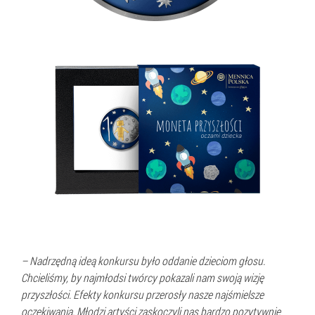
–
Nadrzędną ideą konkursu było oddanie dzieciom głosu.
Chcieliśmy, by najmłodsi twórcy pokazali nam swoją wizję
przyszłości. Efekty konkursu przerosły nasze najśmielsze
oczekiwania. Młodzi artyści zaskoczyli nas bardzo pozytywnie