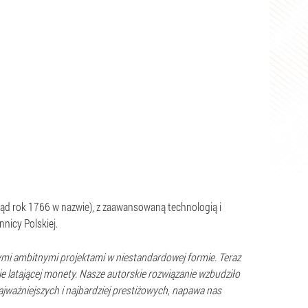
ąd rok 1766 w nazwie), z zaawansowaną technologią i
nicy Polskiej.
mi ambitnymi projektami w niestandardowej formie. Teraz
 latającej monety. Nasze autorskie rozwiązanie wzbudziło
ważniejszych i najbardziej prestiżowych, napawa nas