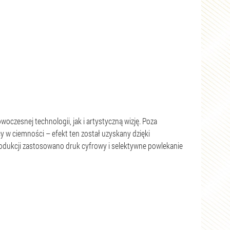
oczesnej technologii, jak i artystyczną wizję. Poza
y w ciemności – efekt ten został uzyskany dzięki
rodukcji zastosowano druk cyfrowy i selektywne powlekanie