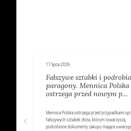
17 lipca 2026
Fałszywe sztabki i podrobi
paragony. Mennica Polska
ostrzega przed nowym p...
Mennica Polska ostrzega przed przypadkami sp
fałszywych sztabek złota, którym towarzyszą
podrobione dokumenty zakupu mające uwiaryg