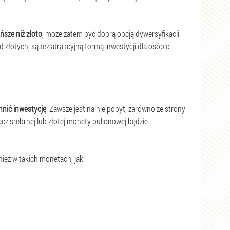
ańsze niż złoto
, może zatem być dobrą opcją dywersyfikacji
złotych, są też atrakcyjną formą inwestycji dla osób o
nić inwestycję
. Zawsze jest na nie popyt, zarówno ze strony
acz srebrnej lub złotej monety bulionowej będzie
ież w takich monetach, jak: