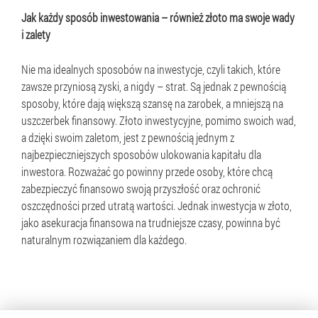
Jak każdy sposób inwestowania – również złoto ma swoje wady
i zalety
Nie ma idealnych sposobów na inwestycje, czyli takich, które
zawsze przyniosą zyski, a nigdy – strat. Są jednak z pewnością
sposoby, które dają większą szansę na zarobek, a mniejszą na
uszczerbek finansowy. Złoto inwestycyjne, pomimo swoich wad,
a dzięki swoim zaletom, jest z pewnością jednym z
najbezpieczniejszych sposobów ulokowania kapitału dla
inwestora. Rozważać go powinny przede osoby, które chcą
zabezpieczyć finansowo swoją przyszłość oraz ochronić
oszczędności przed utratą wartości. Jednak inwestycja w złoto,
jako asekuracja finansowa na trudniejsze czasy, powinna być
naturalnym rozwiązaniem dla każdego.