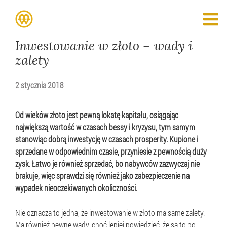
Inwestowanie w złoto – wady i
zalety
2 stycznia 2018
Od wieków złoto jest pewną lokatę kapitału, osiągając
największą wartość w czasach bessy i kryzysu, tym samym
stanowiąc dobrą inwestycję w czasach prosperity. Kupione i
sprzedane w odpowiednim czasie, przyniesie z pewnością duży
zysk. Łatwo je również sprzedać, bo nabywców zazwyczaj nie
brakuje, więc sprawdzi się również jako zabezpieczenie na
wypadek nieoczekiwanych okoliczności.
Nie oznacza to jedna, że inwestowanie w złoto ma same zalety.
Ma również pewne wady, choć lepiej powiedzieć, że są to po