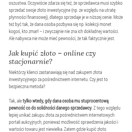
oszustwa. Oczywiście zdarza się też, że sprzedawca musi szybko
sprzedać swoje złoto inwestycyjne (np. ze względu na utratę
płynności finansowej), dlatego sprzedaje je w niższej cenie. Może
też być tak, że dana osoba pozbywa się np. kolekcji monet
kogoś, kto zmarł – i zwyczajnie nie zna ich dokładnej wartości.
Ale nabywca nie może mieć pewności, że tak faktycznie jest.
Jak kupić złoto – online czy
stacjonarnie?
Niektórzy klienci zastanawiają się nad zakupem złota
inwestycyjnego za pośrednictwem internetu. Czy jest to
bezpieczna metoda?
Tak, ale
tylko wtedy, gdy dana osoba mu stuprocentową
pewność co do solidności danego sprzedawcy
. Z tego względu
lepiej unikać zakupu złota za pośrednictwem internetowych
portali aukcyjnych, ponieważ możliwość sprawdzenia jakości i
wartości towaru jest niewielka. Zatem gdzie kupić złoto