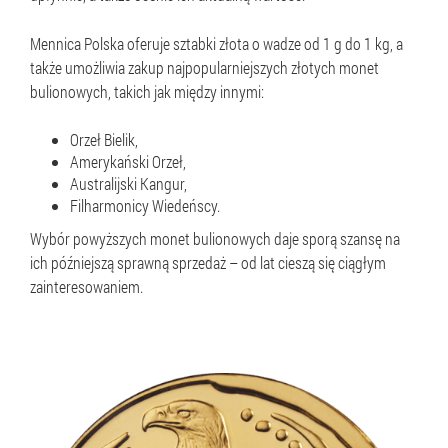
Mennica Polska oferuje sztabki złota o wadze od 1 g do 1 kg, a
także umożliwia zakup najpopularniejszych złotych monet
bulionowych, takich jak między innymi:
Orzeł Bielik,
Amerykański Orzeł,
Australijski Kangur,
Filharmonicy Wiedeńscy.
Wybór powyższych monet bulionowych daje sporą szansę na
ich późniejszą sprawną sprzedaż – od lat cieszą się ciągłym
zainteresowaniem.