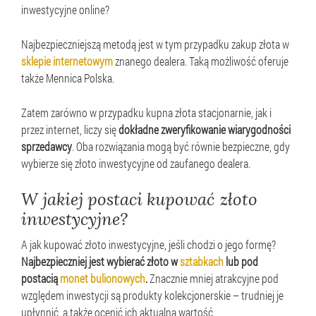
inwestycyjne online?
Najbezpieczniejszą metodą jest w tym przypadku zakup złota w
sklepie internetowym
znanego dealera. Taką możliwość oferuje
także Mennica Polska.
Zatem zarówno w przypadku kupna złota stacjonarnie, jak i
przez internet, liczy się
dokładne zweryfikowanie wiarygodności
sprzedawcy
. Oba rozwiązania mogą być równie bezpieczne, gdy
wybierze się złoto inwestycyjne od zaufanego dealera.
W jakiej postaci kupować złoto
inwestycyjne?
A jak kupować złoto inwestycyjne, jeśli chodzi o jego formę?
Najbezpieczniej jest wybierać złoto w
sztabkach
lub pod
postacią
monet bulionowych
.
Znacznie mniej atrakcyjne pod
względem inwestycji są produkty kolekcjonerskie – trudniej je
upłynnić, a także ocenić ich aktualną wartość.