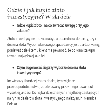
Gdzie i jak kupić złoto
inwestycyjne? W skrócie
Gdzie kupić złoto i na co zwracać uwagę przy jego
zakupie?
Złoto inwestycyjne można nabyć u pośrednika-detalisty, czyli
dealera złota. Wybór właściwego sprzedawcy jest bardzo ważny,
ponieważ dzięki temu klient ma pewność, że dokonał zakupu
towaru najwyższej jakości.
Czym sugerować się przy wyborze dealera złota
inwestycyjnego?
Im większy i bardziej znany dealer, tym większe
prawdopodobieństwo, że oferowany przez niego towar jest
wysokiej jakości. Do najbardziej znanych i najdłużej działających
na rynku dealerów złota inwestycyjnego należy m.in. Mennica
Polska.