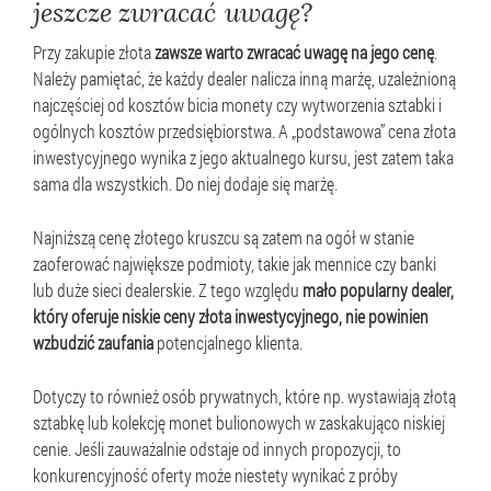
jeszcze zwracać uwagę?
Przy zakupie złota
zawsze warto zwracać uwagę na jego cenę
.
Należy pamiętać, że każdy dealer nalicza inną marżę, uzależnioną
najczęściej od kosztów bicia monety czy wytworzenia sztabki i
ogólnych kosztów przedsiębiorstwa. A „podstawowa” cena złota
inwestycyjnego wynika z jego aktualnego kursu, jest zatem taka
sama dla wszystkich. Do niej dodaje się marżę.
Najniższą cenę złotego kruszcu są zatem na ogół w stanie
zaoferować największe podmioty, takie jak mennice czy banki
lub duże sieci dealerskie. Z tego względu
mało popularny dealer,
który oferuje niskie ceny złota inwestycyjnego, nie powinien
wzbudzić zaufania
potencjalnego klienta.
Dotyczy to również osób prywatnych, które np. wystawiają złotą
sztabkę lub kolekcję monet bulionowych w zaskakująco niskiej
cenie. Jeśli zauważalnie odstaje od innych propozycji, to
konkurencyjność oferty może niestety wynikać z próby