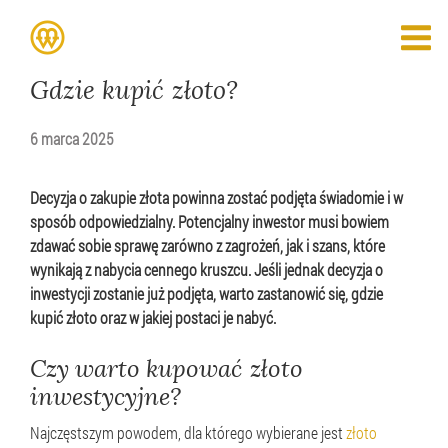
Gdzie kupić złoto?
6 marca 2025
Decyzja o zakupie złota powinna zostać podjęta świadomie i w
sposób odpowiedzialny. Potencjalny inwestor musi bowiem
zdawać sobie sprawę zarówno z zagrożeń, jak i szans, które
wynikają z nabycia cennego kruszcu. Jeśli jednak decyzja o
inwestycji zostanie już podjęta, warto zastanowić się, gdzie
kupić złoto oraz w jakiej postaci je nabyć.
Czy warto kupować złoto
inwestycyjne?
Najczęstszym powodem, dla którego wybierane jest
złoto