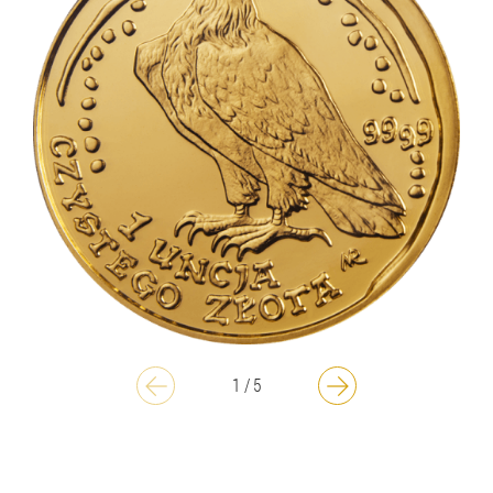
1
/
5