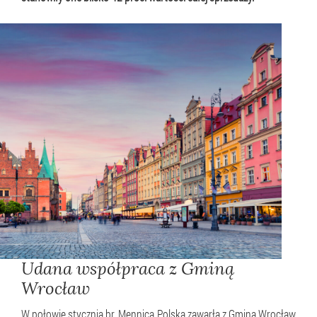
Udana współpraca z Gminą
Wrocław
W połowie stycznia br. Mennica Polska zawarła z Gminą Wrocław