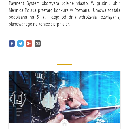
Payment System skorzysta kolejne miasto. W grudniu ub.r.
Mennica Polska przetarg konkurs w Poznaniu. Umowa została
podpisana na 5 lat, licząc od dnia wdrożenia rozwiązania,
planowanego na koniec sierpnia br.