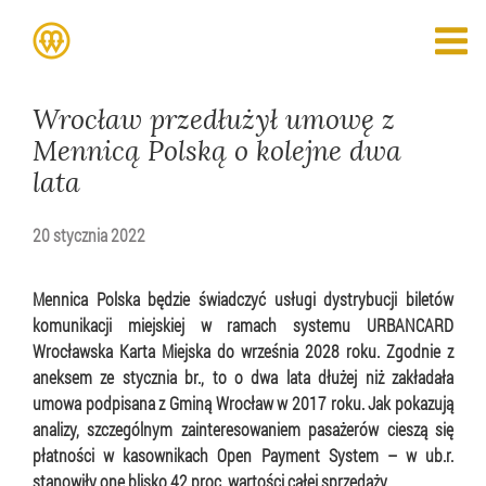
Wrocław przedłużył umowę z
Mennicą Polską o kolejne dwa
lata
20 stycznia 2022
Mennica Polska będzie świadczyć usługi dystrybucji biletów
komunikacji miejskiej w ramach systemu URBANCARD
Wrocławska Karta Miejska do września 2028 roku. Zgodnie z
aneksem ze stycznia br., to o dwa lata dłużej niż zakładała
umowa podpisana z Gminą Wrocław w 2017 roku. Jak pokazują
analizy, szczególnym zainteresowaniem pasażerów cieszą się
płatności w kasownikach Open Payment System – w ub.r.
stanowiły one blisko 42 proc. wartości całej sprzedaży.