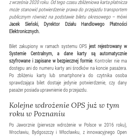
z września 2020 roku. Od tego czasu zbliżeniowa karta płatnicza
może stanowić potwierdzenie prawa do przejazdu transportem
publicznym również na podstawie biletu okresowego
– mówi
Jacek Sieński, Dyrektor Działu Handlowego Płatności
Elektronicznych.
Bilet zakupiony w ramach systemu OPS
jest rejestrowany w
Systemie Centralnym, a dane karty są automatycznie
szyfrowane i zapisane w bezpiecznej formie
. Kontroler nie ma
dostępu ani do numeru karty ani środków na koncie pasażera.
Po zbliżeniu karty lub smartphone`a do czytnika osoba
sprawdzająca bilet dostaje jedynie potwierdzenie, czy dany
pasażer posiada uprawnienie do przejazdu.
Kolejne wdrożenie OPS już w tym
roku w Poznaniu
Po Jaworznie (pierwsze wdrożenie w Polsce w 2016 roku),
Wrocławiu, Bydgoszczy i Włocławku, z innowacyjnego Open