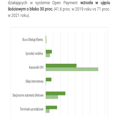
działających w systemie Open Payment
wzrosła w ujęciu
ilościowym o blisko 30 proc.
(41,6 proc. w 2019 roku vs 71 proc.
w 2021 roku).