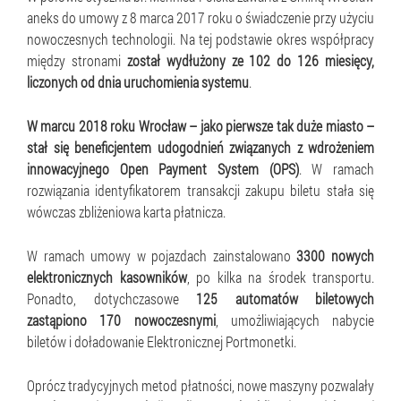
aneks do umowy z 8 marca 2017 roku o świadczenie przy użyciu
nowoczesnych technologii. Na tej podstawie okres współpracy
między stronami
został wydłużony ze 102 do 126 miesięcy,
liczonych od dnia uruchomienia systemu
.
W marcu 2018 roku Wrocław – jako pierwsze tak duże miasto –
stał się beneficjentem udogodnień związanych z wdrożeniem
innowacyjnego Open Payment System (OPS)
. W ramach
rozwiązania identyfikatorem transakcji zakupu biletu stała się
wówczas zbliżeniowa karta płatnicza.
W ramach umowy w pojazdach zainstalowano
3300 nowych
elektronicznych kasowników
, po kilka na środek transportu.
Ponadto, dotychczasowe
125 automatów biletowych
zastąpiono 170 nowoczesnymi
, umożliwiających nabycie
biletów i doładowanie Elektronicznej Portmonetki.
Oprócz tradycyjnych metod płatności, nowe maszyny pozwalały