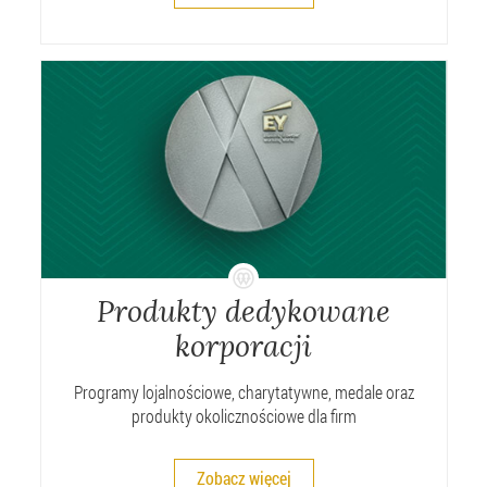
Produkty dedykowane
korporacji
Programy lojalnościowe, charytatywne, medale oraz
produkty okolicznościowe dla firm
Zobacz więcej