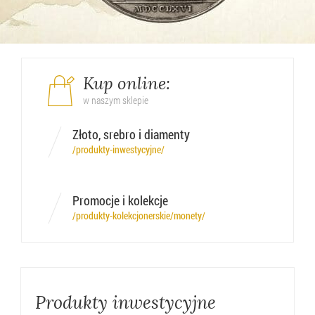
Kup online:
w naszym sklepie
Złoto, srebro i diamenty
/produkty-inwestycyjne/
Promocje i kolekcje
/produkty-kolekcjonerskie/monety/
Produkty inwestycyjne