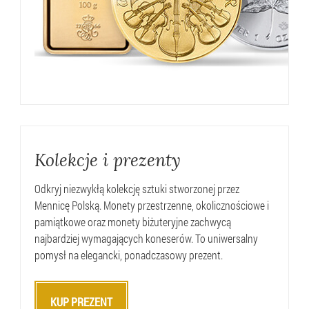
Kolekcje i prezenty
Odkryj niezwykłą kolekcję sztuki stworzonej przez
Mennicę Polską. Monety przestrzenne, okolicznościowe i
pamiątkowe oraz monety biżuteryjne zachwycą
najbardziej wymagających koneserów. To uniwersalny
pomysł na elegancki, ponadczasowy prezent.
KUP PREZENT