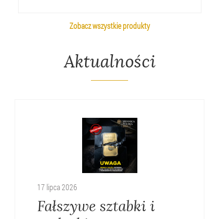
Zobacz wszystkie produkty
Aktualności
17
lipca
2026
Fałszywe sztabki i