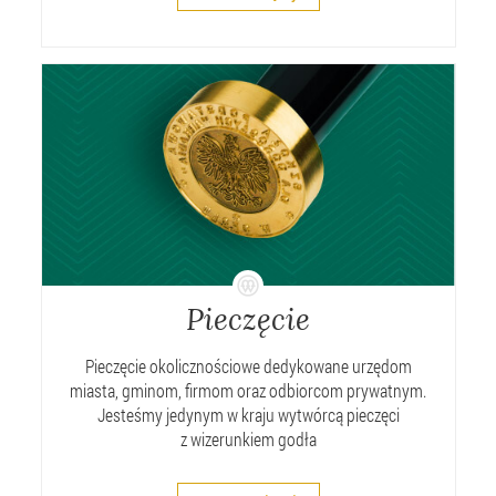
Pieczęcie
Pieczęcie okolicznościowe dedykowane urzędom
miasta, gminom, firmom oraz odbiorcom prywatnym.
Jesteśmy jedynym w kraju wytwórcą pieczęci
z wizerunkiem godła