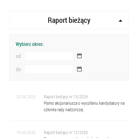
Raport bieżący
Wybierz okres:
od
do
20.04.2026
Raport bieżący nr 13/2026
Pismo akcjonariusza o wycofaniu kandydatury na
członka rady nadzorczej
16.04.2026
Raport bieżący nr 12/2026