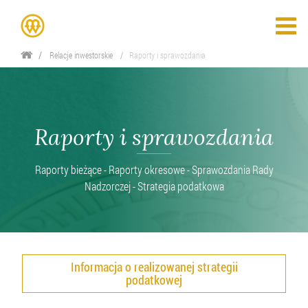
Relacje inwestorskie
Raporty i sprawozdania
Raporty i sprawozdania
Raporty bieżące - Raporty okresowe - Sprawozdania Rady
Nadzorczej - Strategia podatkowa
Informacja o realizowanej strategii
podatkowej