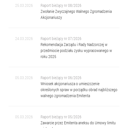
25.03.2026
Raport bieżący nr 08/2026
Zwołanie Zwyczajnego Walnego Zgromadzenia
Akcjonariuszy
24.03.2026
Raport bieżący nr 07/2026
Rekomendacja Zarządu i Rady Nadzorczej w
przedmiocie podziału zysku wypracowanego w
roku 2025
05.03.2026
Raport bieżący nr 06/2026
Wniosek akcjonariusza o umieszczenie
określonych spraw w porządku obrad najbliższego
walnego zgromadzenia Emitenta
05.03.2026
Raport bieżący nr 05/2026
Zawarcie przez Emitenta aneksu do Umowy limitu