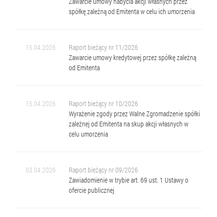
Zawarcie umowy nabycia akcji własnych przez
spółkę zależną od Emitenta w celu ich umorzenia
15.04.2026
Raport bieżący nr 11/2026
Zawarcie umowy kredytowej przez spółkę zależną
od Emitenta
15.04.2026
Raport bieżący nr 10/2026
Wyrażenie zgody przez Walne Zgromadzenie spółki
zależnej od Emitenta na skup akcji własnych w
celu umorzenia
03.04.2026
Raport bieżący nr 09/2026
Zawiadomienie w trybie art. 69 ust. 1 Ustawy o
ofercie publicznej