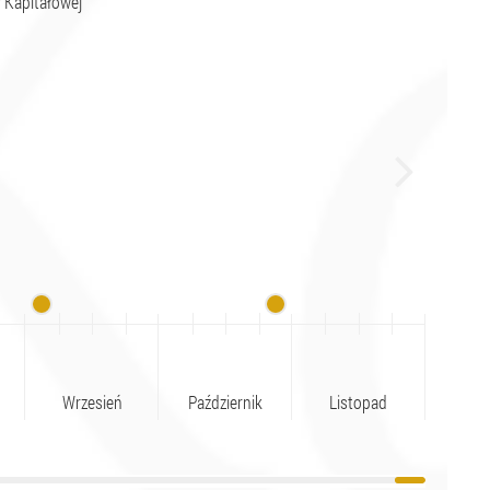
 Kapitałowej
Wrzesień
Październik
Listopad