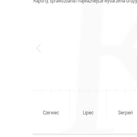
Raporty, sprawozdania i najważniejsze wydarzenia Grupy
Maj
Czerwiec
Lipiec
Sierpień