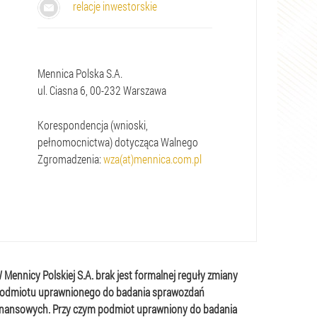
relacje inwestorskie
Mennica Polska S.A.
ul. Ciasna 6, 00-232 Warszawa
Korespondencja (wnioski,
pełnomocnictwa) dotycząca Walnego
Zgromadzenia:
wza(at)mennica.com.pl
 Mennicy Polskiej S.A. brak jest formalnej reguły zmiany
odmiotu uprawnionego do badania sprawozdań
inansowych. Przy czym podmiot uprawniony do badania