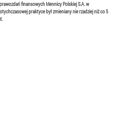
prawozdań finansowych Mennicy Polskiej S.A. w
otychczasowej praktyce był zmieniany nie rzadziej niż co 5
at.